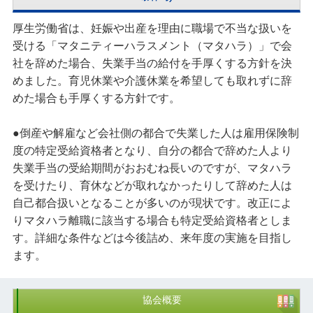
厚生労働省は、妊娠や出産を理由に職場で不当な扱いを
受ける「マタニティーハラスメント（マタハラ）」で会
社を辞めた場合、失業手当の給付を手厚くする方針を決
めました。育児休業や介護休業を希望しても取れずに辞
めた場合も手厚くする方針です。
●倒産や解雇など会社側の都合で失業した人は雇用保険制
度の特定受給資格者となり、自分の都合で辞めた人より
失業手当の受給期間がおおむね長いのですが、マタハラ
を受けたり、育休などが取れなかったりして辞めた人は
自己都合扱いとなることが多いのが現状です。改正によ
りマタハラ離職に該当する場合も特定受給資格者としま
す。詳細な条件などは今後詰め、来年度の実施を目指し
ます。
協会概要