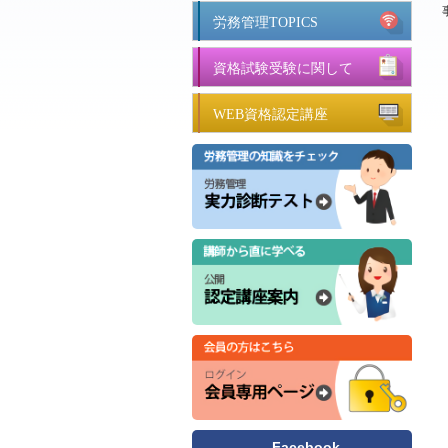
労務管理TOPICS
資格試験受験に関して
WEB資格認定講座
Facebook