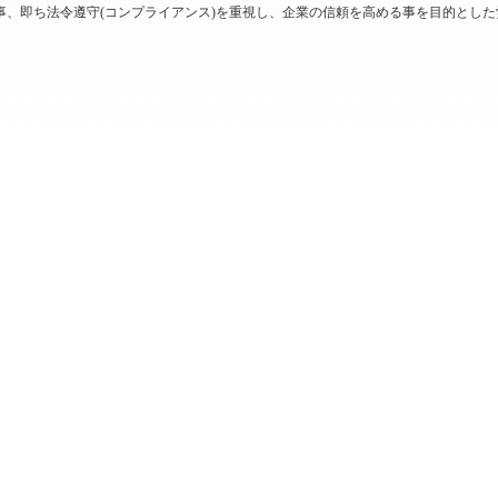
事、即ち法令遵守(コンプライアンス)を重視し、企業の信頼を高める事を目的とし