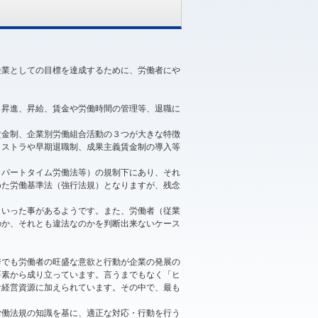
企業としての目標を達成するために、労働者にや
、昇進、昇給、賃金や労働時間の管理等、退職に
列賃金制、企業別労働組合活動の３つが大きな特徴
リストラや早期退職制、成果主義賃金制の導入等
・パートタイム労働法等）の規制下にあり、それ
めた労働基準法（強行法規）となりますが、残念
といった事があるようです。また、労働者（従業
のか、それとも違法なのかを判断出来ないケース
秀でも労働者の旺盛な意欲と行動が企業の発展の
要素から成り立っています。言うまでもなく「ヒ
な経営資源に加えられています。その中で、最も
労働法規の知識を基に、適正な対応・行動を行う