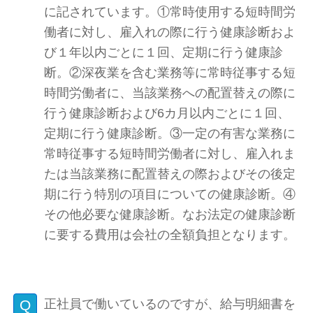
に記されています。①常時使用する短時間労
働者に対し、雇入れの際に行う健康診断およ
び１年以内ごとに１回、定期に行う健康診
断。②深夜業を含む業務等に常時従事する短
時間労働者に、当該業務への配置替えの際に
行う健康診断および6カ月以内ごとに１回、
定期に行う健康診断。③一定の有害な業務に
常時従事する短時間労働者に対し、雇入れま
たは当該業務に配置替えの際およびその後定
期に行う特別の項目についての健康診断。④
その他必要な健康診断。なお法定の健康診断
に要する費用は会社の全額負担となります。
正社員で働いているのですが、給与明細書を