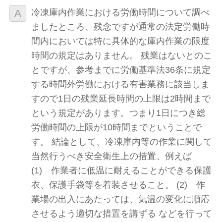
冷凍庫内作業における労働時間について調べ
ましたところ、残念ですが通常の法定労働時
間内においては特に具体的な庫内作業の限度
時間の規定はありません。 残業はないとのこ
とですが、参考までに労働基準法36条に規定
する時間外労働における有害業務に該当しま
すので1日の残業延長時間の上限は2時間まで
という規定があります。つまり1日につき総
労働時間の上限が10時間までということで
す。 結論として、冷凍庫内等の作業に関して
当然行うべき安全衛生上の措置、例えば
(1) 作業者に低温に耐えることができる保護
衣、保護手袋等を着装させること。 (2) 作
業場の出入にあたっては、気温の変化に順応
させるよう適切な措置を講ずる などを行って