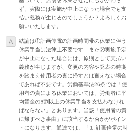
基づいて、店舗を休業させたにもかかわら
ず、実際には実施が中止になった場合でも支
払い義務が生じるのでしょうか？よろしくお
願いいたします。
結論は①計画停電の計画時間帯の休業に伴う
休業手当は法律上不要です。また②実施予定
が中止になった場合には、原則として支払い
義務が生じますが、変更の内容や発表の時期
を踏まえ使用者の責に帰すとは言えない場合
であれば不要です。労働基準法26条では「使
用者の責による休業においては、労働者に平
均賃金の6割以上の休業手当を支払わなけれ
ばならない」とあります。当該「使用者の責
に帰すべき事由」に該当するか否かがポイン
トになります。通達では、『１.計画停電の時