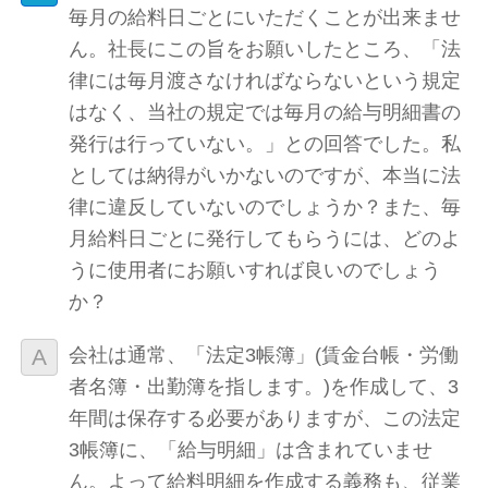
毎月の給料日ごとにいただくことが出来ませ
ん。社長にこの旨をお願いしたところ、「法
律には毎月渡さなければならないという規定
はなく、当社の規定では毎月の給与明細書の
発行は行っていない。」との回答でした。私
としては納得がいかないのですが、本当に法
律に違反していないのでしょうか？また、毎
月給料日ごとに発行してもらうには、どのよ
うに使用者にお願いすれば良いのでしょう
か？
会社は通常、「法定3帳簿」(賃金台帳・労働
者名簿・出勤簿を指します。)を作成して、3
年間は保存する必要がありますが、この法定
3帳簿に、「給与明細」は含まれていませ
ん。よって給料明細を作成する義務も、従業