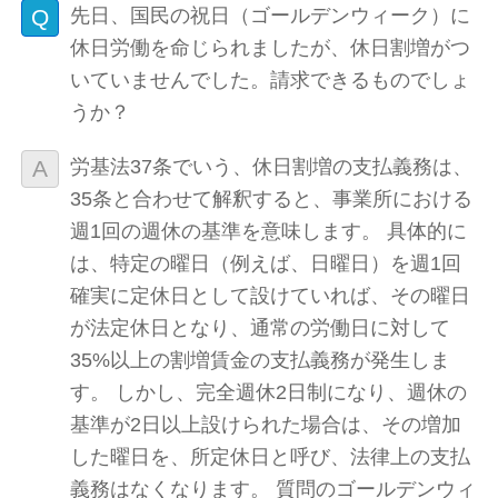
先日、国民の祝日（ゴールデンウィーク）に
休日労働を命じられましたが、休日割増がつ
いていませんでした。請求できるものでしょ
うか？
労基法37条でいう、休日割増の支払義務は、
35条と合わせて解釈すると、事業所における
週1回の週休の基準を意味します。 具体的に
は、特定の曜日（例えば、日曜日）を週1回
確実に定休日として設けていれば、その曜日
が法定休日となり、通常の労働日に対して
35%以上の割増賃金の支払義務が発生しま
す。 しかし、完全週休2日制になり、週休の
基準が2日以上設けられた場合は、その増加
した曜日を、所定休日と呼び、法律上の支払
義務はなくなります。 質問のゴールデンウィ