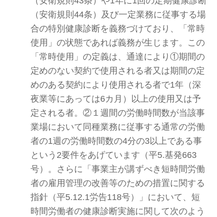
（安衛規則43条）や1年に1回の定期健康診断
（安衛規則44条）及び一定業務に従事する場
合の特別健康診断を義務づけており、「常時
使用」の状態であれば義務が生じます。この
「常時使用」の定義は、通達により①期間の
定めのない契約で使用される者又は期間の定
めのある契約により使用される者で1年（深
夜業等にあっては6カ月）以上の使用又は予
定される者。②１週間の労働時間数が当該事
業場において同種業務に従事する通常の労働
者の1週の労働時間数の4分の3以上である事
という2要件をあげています（平5.基発663
号）。さらに「事業主が講ずべき短時間労働
者の雇用管理の改善等のための措置に関する
指針（平5.12.1労告118号）」において、短
時間労働者の健康診断実施に関して次のよう