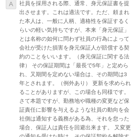
社員を採用される際、通常、身元保証書を提
出させます。これは適法です。ただ、頼まれ
た本人は、一般に人柄、適格性を保証するく
らいの軽い気持ちですが、本来「身元保証」
とは名称の如何に問わず社員の行為によって
会社が受けた損害を身元保証人が賠償する契
約のことをいいます。（身元保証に関する法
律） その保証期間は「最長で5年」と定めら
れ、又期間を定めない場合は、その期間は3
年とされます。（例外あり） 更新を求められ
ることがありますが、この場合も同様です。
さて本題ですが、勤務地や職種の変更など保
証責任に影響を与えるような社員の動向を会
社側は通知する義務がある為、それを怠った
場合、保証人は責任を回避出来ます。 又変更
の通知を受けた時は、その保証契約を解除す