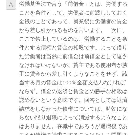
労働基準法で言う「前借金」とは、労働する
ことを条件として、労働者に前渡ししておく
金銭のことであって、就業後に労働者の賃金
から差し引かれるものを言います。 次に、
ここで禁止しているのは、労働することを条
件とする債権と賃金の相殺です。よって借り
た労働者は当然に前借金は前借金として返さ
なければいけないが、貸主である使用者が勝
手に賃金から差し引くようなことをせず、該
当する月の賃金は100％全額支払わなければ
ならず、借金の返済と賃金との勝手な相殺は
認めないという意味です。回答としては返済
請求をしなかった債権については、時効にな
らない限り退職によって消滅するようなこと
はありません。在職中であろうが退職後であ
ろうが債権の請求をすることはなんら問題あ