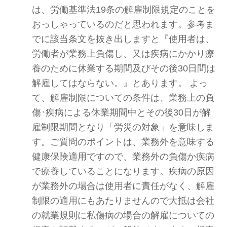
は、労働基準法19条の解雇制限規定のことを
おっしゃっているのだと思われます。参考ま
でに該当条文を抜き出しますと『使用者は、
労働者が業務上負傷し、又は疾病にかかり療
養のために休業する期間及びその後30日間は
解雇してはならない。』とあります。 よっ
て、解雇制限についての条件は、業務上の負
傷･疾病による休業期間中とその後30日が解
雇制限期間となり「労災の対象」を意味しま
す。ご質問のポイントは、業務外を意味する
健康保険適用ですので、業務外の負傷か疾病
で療養していることになります。疾病の原因
が業務外の場合は使用者に責任がなく、解雇
制限の適用にもあたりませんので大抵は会社
の就業規則に私傷病の場合の解雇についての