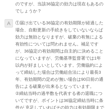
のですが、当該36協定の効力は現在もあるの
でしょうか？
①届け出ている36協定の有効期限が経過した
場合、自動更新の手続きをしていないならば
効力は無効となりますが、破棄の有無による
有効性については問われません。補足です
が、36協定の有効期間は自主的に決めること
になっていますが、労働基準監督署では1年
以内が好ましいとしています。労働協約によ
って締結した場合は労働組合法により最長3
年、有効期間の定めが無い場合は90日前の通
告による破棄が出来るとなっています。
②締結当時の過半数を代表する者の退職につ
いてですが、ポイントは36協定締結当時に条
件が 充足していればその効力は有効期限まで