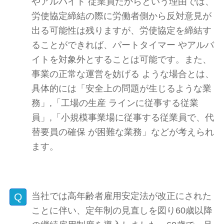
やアルバイト 従業員だからという理由では、
労使協定締結の際に労働者側から反対意見が
出る可能性は残りますが、労使協定を締結す
ることができれば、パートタイマー やアルバ
イトを対象外とすることは可能です。また、
事業の正常な運営を妨げる ような場合とは、
具体的には「安全上の問題が生じるような業
務」,「工場の生産 ラインに従事する従業
員」,「小規模事業場に従事する従業員で、代
替要員の確保 が困難な業務」などが考えられ
ます。
当社では高年齢者雇用安定法が改正にされた
ことに伴い、定年制の見直しを図り60歳以降