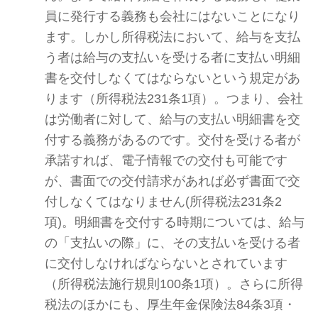
員に発行する義務も会社にはないことになり
ます。しかし所得税法において、給与を支払
う者は給与の支払いを受ける者に支払い明細
書を交付しなくてはならないという規定があ
ります（所得税法231条1項）。つまり、会社
は労働者に対して、給与の支払い明細書を交
付する義務があるのです。交付を受ける者が
承諾すれば、電子情報での交付も可能です
が、書面での交付請求があれば必ず書面で交
付しなくてはなりません(所得税法231条2
項)。明細書を交付する時期については、給与
の「支払いの際」に、その支払いを受ける者
に交付しなければならないとされています
（所得税法施行規則100条1項）。さらに所得
税法のほかにも、厚生年金保険法84条3項・