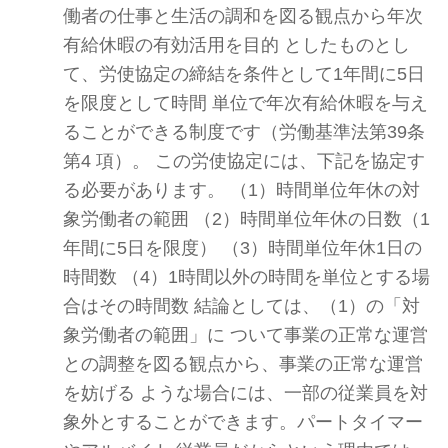
働者の仕事と生活の調和を図る観点から年次
有給休暇の有効活用を目的 としたものとし
て、労使協定の締結を条件として1年間に5日
を限度として時間 単位で年次有給休暇を与え
ることができる制度です（労働基準法第39条
第4 項）。 この労使協定には、下記を協定す
る必要があります。 （1）時間単位年休の対
象労働者の範囲 （2）時間単位年休の日数（1
年間に5日を限度） （3）時間単位年休1日の
時間数 （4）1時間以外の時間を単位とする場
合はその時間数 結論としては、（1）の「対
象労働者の範囲」に ついて事業の正常な運営
との調整を図る観点から、事業の正常な運営
を妨げる ような場合には、一部の従業員を対
象外とすることができます。パートタイマー