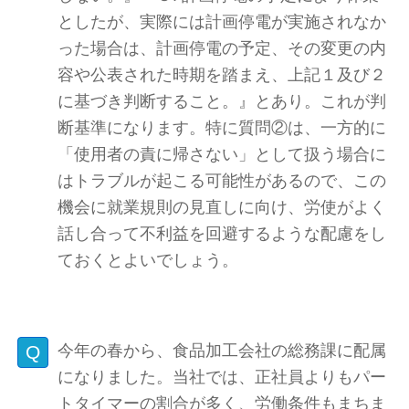
としたが、実際には計画停電が実施されなか
った場合は、計画停電の予定、その変更の内
容や公表された時期を踏まえ、上記１及び２
に基づき判断すること。』とあり。これが判
断基準になります。特に質問②は、一方的に
「使用者の責に帰さない」として扱う場合に
はトラブルが起こる可能性があるので、この
機会に就業規則の見直しに向け、労使がよく
話し合って不利益を回避するような配慮をし
ておくとよいでしょう。
今年の春から、食品加工会社の総務課に配属
になりました。当社では、正社員よりもパー
トタイマーの割合が多く、労働条件もまちま