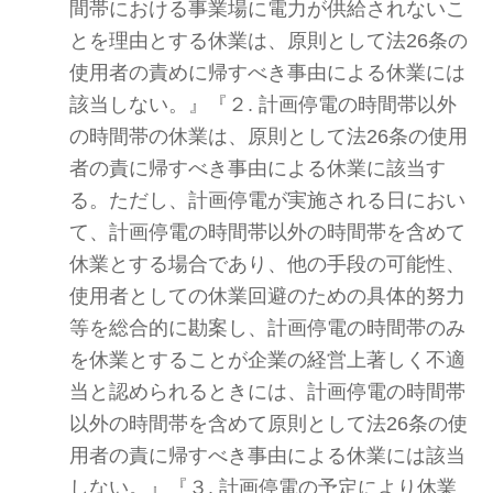
間帯における事業場に電力が供給されないこ
とを理由とする休業は、原則として法26条の
使用者の責めに帰すべき事由による休業には
該当しない。』『２. 計画停電の時間帯以外
の時間帯の休業は、原則として法26条の使用
者の責に帰すべき事由による休業に該当す
る。ただし、計画停電が実施される日におい
て、計画停電の時間帯以外の時間帯を含めて
休業とする場合であり、他の手段の可能性、
使用者としての休業回避のための具体的努力
等を総合的に勘案し、計画停電の時間帯のみ
を休業とすることが企業の経営上著しく不適
当と認められるときには、計画停電の時間帯
以外の時間帯を含めて原則として法26条の使
用者の責に帰すべき事由による休業には該当
しない。』『３. 計画停電の予定により休業