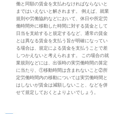
働と同額の賃金を支払わなければならないと
まではいえないと解されます。 例えば、就業
規則や労働協約などにおいて、休日や所定労
働時間外に移動した時間に対する賃金として
日当を支給すると規定するなど、通常の賃金
とは異なる賃金を支払う旨が明確になってい
る場合は、規定による賃金を支払うことで差
しつかえないと考えられます。 この場合の就
業規則などには、出張時の実労働時間の算定
に当たり、①移動時間は含まれないこと②所
定労働時間内の移動については実労働時間と
はしないが賃金は減額しないこと、などを併
せて規定しておくとよりよいでしょう。