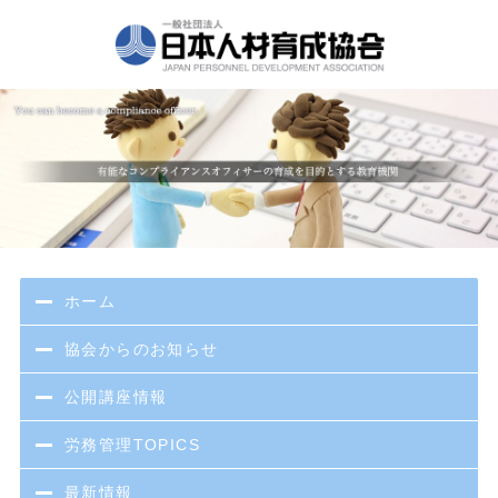
ホーム
協会からのお知らせ
公開講座情報
労務管理TOPICS
最新情報