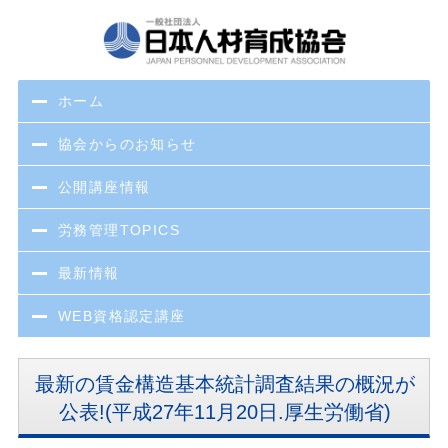
ホーム
協会からのお知らせ
公開講座情報
労務管理TOPICS
最新情報
WEB資格認定講座
最新の賃金構造基本統計調査結果の概況が
公表!(平成27年11月20日.厚生労働省)