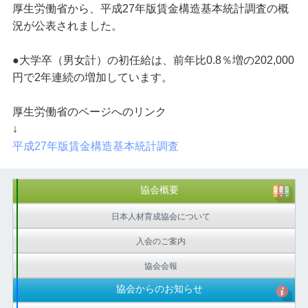
厚生労働省から、平成27年版賃金構造基本統計調査の概
況が公表されました。
●大学卒（男女計）の初任給は、前年比0.8％増の202,000
円で2年連続の増加しています。
厚生労働省のページへのリンク
↓
平成27年版賃金構造基本統計調査
協会概要
日本人材育成協会について
入会のご案内
協会会報
協会からのお知らせ