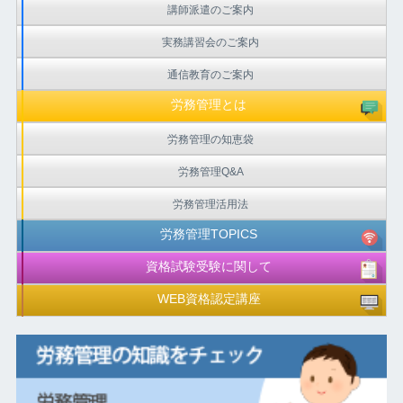
講師派遣のご案内
実務講習会のご案内
通信教育のご案内
労務管理とは
労務管理の知恵袋
労務管理Q&A
労務管理活用法
労務管理TOPICS
資格試験受験に関して
WEB資格認定講座