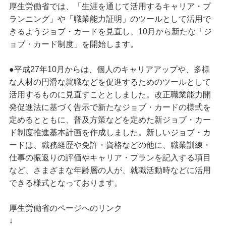
厚生労働省では、「生涯を通じて活用するキャリア・プ
ランニング」や「職業能力証明」のツールとして活用で
きるようジョブ・カードを見直し、10月から新たな「ジ
ョブ・カード制度」を開始します。
●平成27年10月からは、個人のキャリアアップや、多様
な人材の円滑な就職などを促進するためのツールとして
活用するものに見直すこととしました。改正職業能力開
発促進法に基づく告示で新たなジョブ・カードの様式を
定めるとともに、普及方策などを定めた新ジョブ・カー
ド制度推進基本計画を作成しました。新しいジョブ・カ
ードは、職務経歴や免許・資格などの他に、職業訓練・
仕事の振返りの評価やキャリア・プランを記入する項目
など、さまざまな年齢層の人が、就職活動時などに活用
できる様式となっております。
厚生労働省のページへのリンク
↓