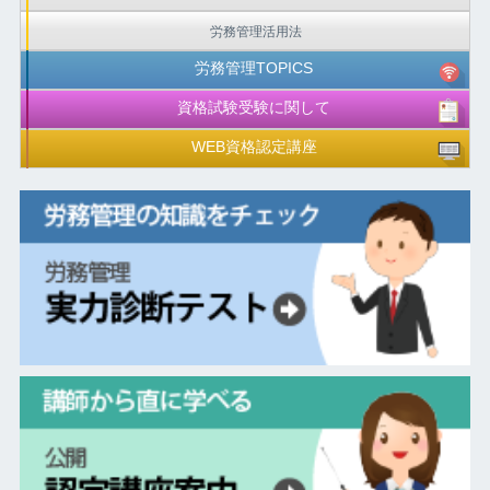
労務管理活用法
労務管理TOPICS
資格試験受験に関して
WEB資格認定講座