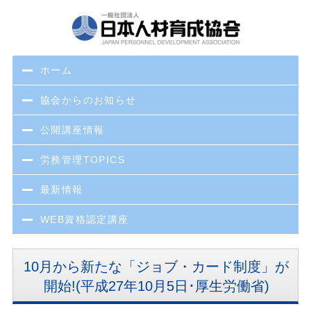
ホーム
協会からのお知らせ
公開講座情報
労務管理TOPICS
最新情報
WEB資格認定講座
10月から新たな「ジョブ・カード制度」が
開始!(平成27年10月5日･厚生労働省)