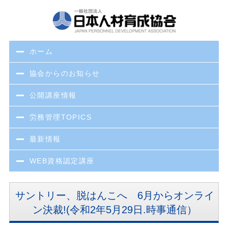
ホーム
協会からのお知らせ
公開講座情報
労務管理TOPICS
最新情報
WEB資格認定講座
サントリー、脱はんこへ 6月からオンライ
ン決裁!(令和2年5月29日.時事通信）