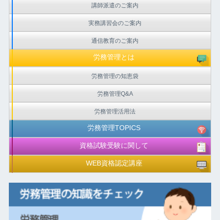
講師派遣のご案内
実務講習会のご案内
通信教育のご案内
労務管理とは
労務管理の知恵袋
労務管理Q&A
労務管理活用法
労務管理TOPICS
資格試験受験に関して
WEB資格認定講座