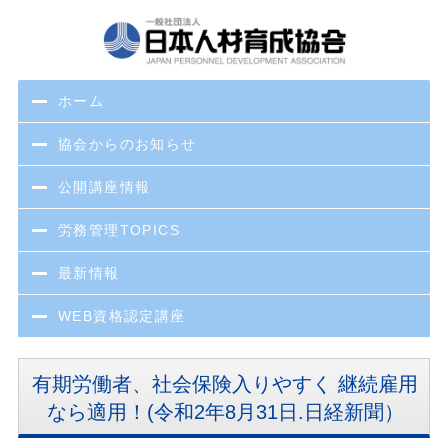
ホーム
協会からのお知らせ
公開講座情報
労務管理TOPICS
最新情報
WEB資格認定講座
有期労働者、社会保険入りやすく 継続雇用
なら適用！(令和2年8月31日.日経新聞）