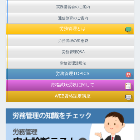
実務講習会のご案内
通信教育のご案内
労務管理とは
労務管理の知恵袋
労務管理Q&A
労務管理活用法
労務管理TOPICS
資格試験受験に関して
WEB資格認定講座