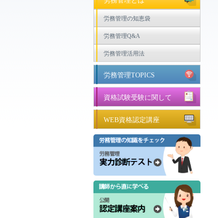
労務管理とは
労務管理の知恵袋
労務管理Q&A
労務管理活用法
労務管理TOPICS
資格試験受験に関して
WEB資格認定講座