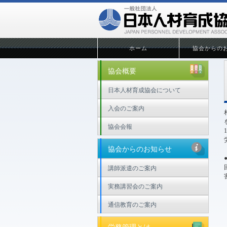
ホーム
協会からの
協会概要
日本人材育成協会について
入会のご案内
協会会報
協会からのお知らせ
講師派遣のご案内
実務講習会のご案内
通信教育のご案内