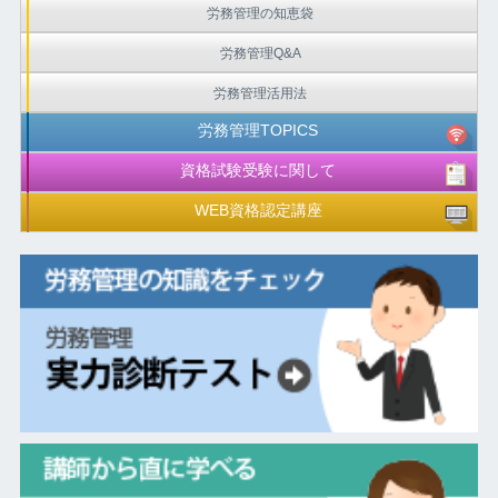
労務管理の知恵袋
労務管理Q&A
労務管理活用法
労務管理TOPICS
資格試験受験に関して
WEB資格認定講座