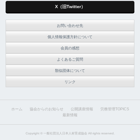
X（旧Twitter）
お問い合わせ先
個人情報保護方針について
会員の感想
よくあるご質問
類似団体について
リンク
ホーム
協会からのお知らせ
公開講座情報
労務管理TOPICS
最新情報
Copyright ©
一般社団法人日本人材育成協会
All rights reserved.