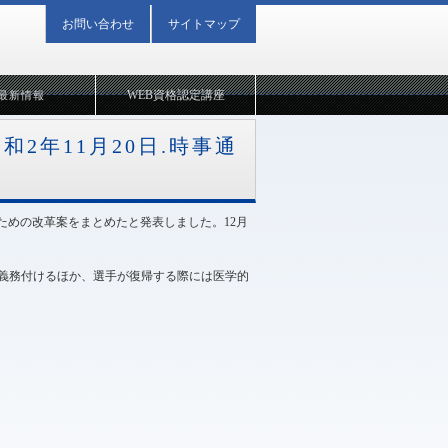
お問い合わせ
サイトマップ
WEB資格認定講座
最新情報
2年11月20日.時事通
ための改革案をまとめたと発表しました。12月
に義務付けるほか、選手が復帰する際には医学的
2020年11月20日 08:49