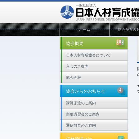
ホーム
協会からの
協会概要
日本人材育成協会について
入会のご案内
協会会報
協会からのお知らせ
講師派遣のご案内
実務講習会のご案内
通信教育のご案内