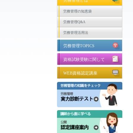
労務管理とは
労務管理の知恵袋
労務管理Q&A
労務管理活用法
労務管理TOPICS
資格試験受験に関して
WEB資格認定講座