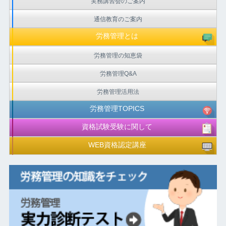
実務講習会のご案内
通信教育のご案内
労務管理とは
労務管理の知恵袋
労務管理Q&A
労務管理活用法
労務管理TOPICS
資格試験受験に関して
WEB資格認定講座