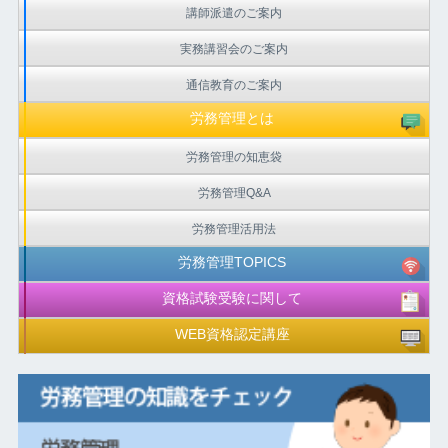
講師派遣のご案内
実務講習会のご案内
通信教育のご案内
労務管理とは
労務管理の知恵袋
労務管理Q&A
労務管理活用法
労務管理TOPICS
資格試験受験に関して
WEB資格認定講座