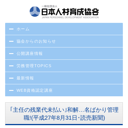
ホーム
協会からのお知らせ
公開講座情報
労務管理TOPICS
最新情報
WEB資格認定講座
｢主任の残業代未払い｣和解…名ばかり管理
職!(平成27年8月31日･読売新聞)