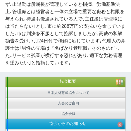
ず､出退勤は所属長が管理していると指摘｡｢労働基準法
上､管理職とは経営者と一体の立場で重要な職務と権限を
与えられ､待遇も優遇されている人で､主任級は管理職に
は当たらない｣とし､市に約288万円の支払いを命じていま
した｡市は判決を不服として控訴しましたが､高裁の和解
勧告を受け､7月24日付で和解に応じています｡代理人の弁
護士は｢男性の立場は『名ばかり管理職』そのものだっ
た｡サービス残業が横行する恐れがあり､適正な労務管理
を望みたい｣と指摘しています｡
協会概要
日本人材育成協会について
入会のご案内
協会会報
協会からのお知らせ