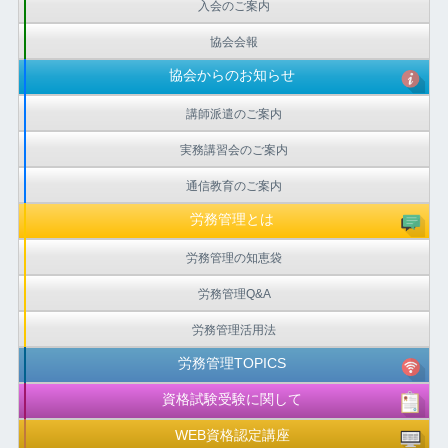
入会のご案内
協会会報
協会からのお知らせ
講師派遣のご案内
実務講習会のご案内
通信教育のご案内
労務管理とは
労務管理の知恵袋
労務管理Q&A
労務管理活用法
労務管理TOPICS
資格試験受験に関して
WEB資格認定講座