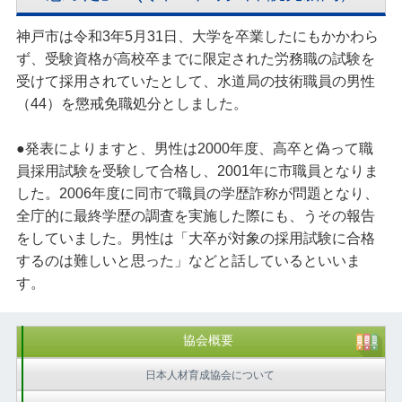
神戸市は令和3年5月31日、大学を卒業したにもかかわら
ず、受験資格が高校卒までに限定された労務職の試験を
受けて採用されていたとして、水道局の技術職員の男性
（44）を懲戒免職処分としました。
●発表によりますと、男性は2000年度、高卒と偽って職
員採用試験を受験して合格し、2001年に市職員となりま
した。2006年度に同市で職員の学歴詐称が問題となり、
全庁的に最終学歴の調査を実施した際にも、うその報告
をしていました。男性は「大卒が対象の採用試験に合格
するのは難しいと思った」などと話しているといいま
す。
協会概要
日本人材育成協会について