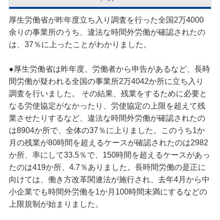
厚生労働省が昨年度立ち入り調査を行った全国2万4000
余りの事業所のうち、違法な時間外労働が確認されたの
は、37％に上ったことがわかりました。
●厚生労働省は昨年度、労働者から申告があるなど、長時
間労働が疑われる全国の事業所2万4042か所に立ち入り
調査を行いました。 その結果、残業をするために必要と
なる労使協定がなかったり、労使協定の上限を超えて残
業させたりするなど、違法な時間外労働が確認されたの
は8904か所で、全体の37％に上りました。このうち1か
月の残業が80時間を超えるケースが確認されたのは2982
か所、率にして33.5％で、150時間を超えるケースがあっ
たのは419か所、4.7％ありました。長時間労働の是正に
向けては、働き方改革関連法が施行され、去年4月から中
小企業でも時間外労働を1か月100時間未満にするなどの
上限規制が始まりました。