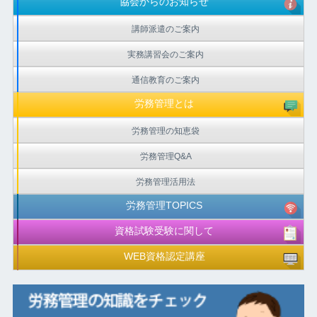
協会からのお知らせ
講師派遣のご案内
実務講習会のご案内
通信教育のご案内
労務管理とは
労務管理の知恵袋
労務管理Q&A
労務管理活用法
労務管理TOPICS
資格試験受験に関して
WEB資格認定講座