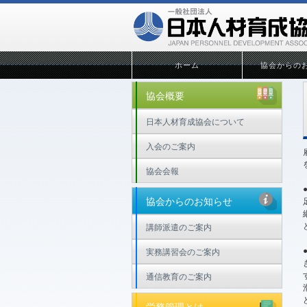
ホーム
協会からの
協会概要
日本人材育成協会について
入会のご案内
協会会報
協会からのお知らせ
講師派遣のご案内
実務講習会のご案内
通信教育のご案内