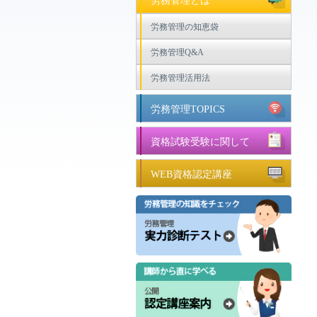
労務管理とは
労務管理の知恵袋
労務管理Q&A
労務管理活用法
労務管理TOPICS
資格試験受験に関して
WEB資格認定講座