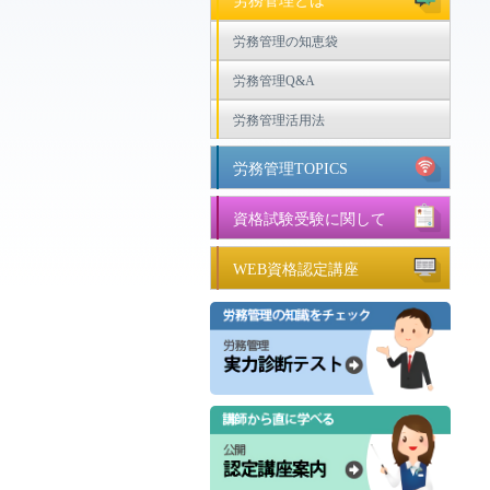
労務管理とは
労務管理の知恵袋
労務管理Q&A
労務管理活用法
労務管理TOPICS
資格試験受験に関して
WEB資格認定講座