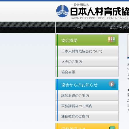
ホーム
協会からの
協会概要
日本人材育成協会について
入会のご案内
協会会報
協会からのお知らせ
講師派遣のご案内
実務講習会のご案内
通信教育のご案内