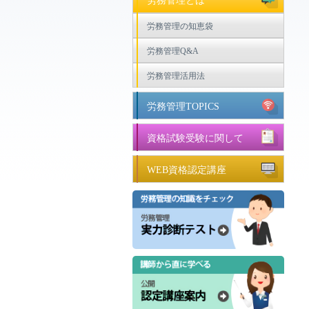
労務管理とは
労務管理の知恵袋
労務管理Q&A
労務管理活用法
労務管理TOPICS
資格試験受験に関して
WEB資格認定講座