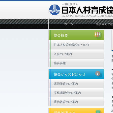
ホーム
協会からの
協会概要
日本人材育成協会について
入会のご案内
協会会報
協会からのお知らせ
講師派遣のご案内
実務講習会のご案内
通信教育のご案内