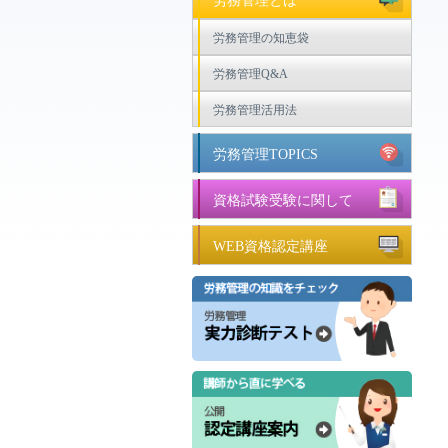
労務管理とは
労務管理の知恵袋
労務管理Q&A
労務管理活用法
労務管理TOPICS
資格試験受験に関して
WEB資格認定講座