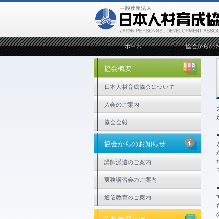
ホーム
協会からの
協会概要
日本人材育成協会について
入会のご案内
協会会報
協会からのお知らせ
講師派遣のご案内
実務講習会のご案内
通信教育のご案内