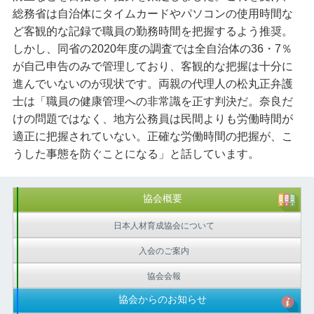
総務省は自治体にタイムカードやパソコンの使用時間な
ど客観的な記録で職員の勤務時間を把握するよう推奨。
しかし、同省の2020年度の調査では全自治体の36・7％
が自己申告のみで管理しており、客観的な把握は十分に
進んでいないのが現状です。両親の代理人の松丸正弁護
士は「職員の健康管理への非常識を正す判決だ。奈良だ
けの問題ではなく、地方公務員は民間よりも労働時間が
適正に把握されていない。正確な労働時間の把握が、こ
うした事態を防ぐことになる」と話しています。
協会概要
日本人材育成協会について
入会のご案内
協会会報
協会からのお知らせ