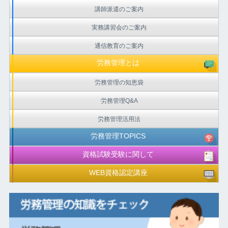
講師派遣のご案内
実務講習会のご案内
通信教育のご案内
労務管理とは
労務管理の知恵袋
労務管理Q&A
労務管理活用法
労務管理TOPICS
資格試験受験に関して
WEB資格認定講座