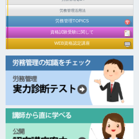
労務管理活用法
労務管理TOPICS
資格試験受験に関して
WEB資格認定講座