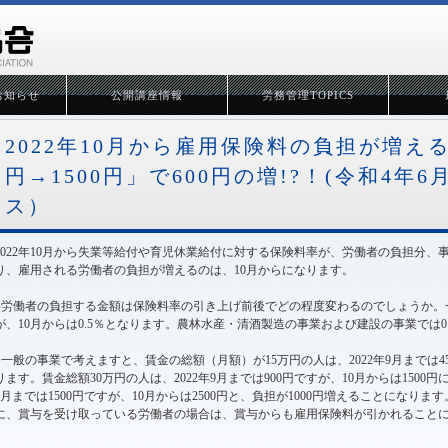
お知らせ
公開講座情報
労務管理TOPICS
2022年10月から雇用保険料の負担が増える
円→1500円」で600円の増!?！(令和4年6
ス）
2022年10月から失業等給付や育児休業給付に対する保険料率が、労働者の負担分
り、雇用される労働者の負担が増えるのは、10月からになります。
●労働者の負担する金額は保険料率の引き上げ前後でどの程度変わるのでしょうか。一
が、10月からは0.5％となります。農林水産・清酒製造の事業および建設の事業では0.
●一般の事業で考えますと、賃金の総額（月額）が15万円の人は、2022年9月までは4
ります。賃金総額30万円の人は、2022年9月までは900円ですが、10月からは1500
9月までは1500円ですが、10月からは2500円と、負担が1000円増えることにな
に、賞与を受け取っている労働者の場合は、賞与からも雇用保険料が引かれること