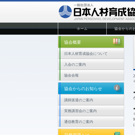
ホーム
協会からの
協会概要
日本人材育成協会について
入会のご案内
協会会報
協会からのお知らせ
講師派遣のご案内
実務講習会のご案内
通信教育のご案内