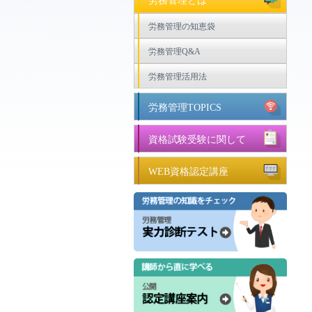
労務管理とは
労務管理の知恵袋
労務管理Q&A
労務管理活用法
労務管理TOPICS
資格試験受験に関して
WEB資格認定講座