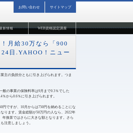
お問い合わせ
サイトマップ
WEB資格認定講座
最新情報
！月給30万なら「900
月24日.YAHOO！ニュー
、事業主の負担分ともに引き上げられます。つま
般の事業の保険料率は9月まで0.3％でした
4％から0.6％に引き上げられます。
50円ですが、10月からは750円を納めることにな
円になります。賃金総額が50万円の人なら、2022年
ります。年換算ではさらに大きな額となります。さら
にも注意しましょう。