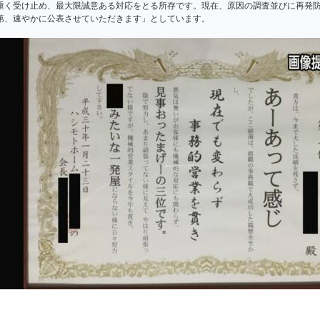
重く受け止め、最大限誠意ある対応をとる所存です。現在、原因の調査並びに再発
第、速やかに公表させていただきます」としています。