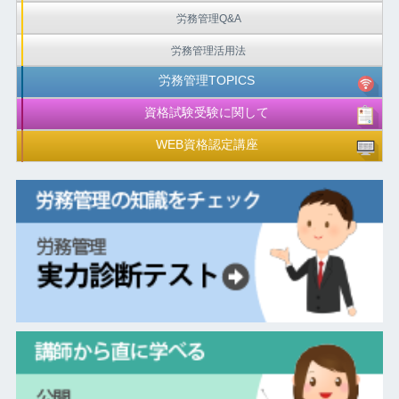
労務管理Q&A
労務管理活用法
労務管理TOPICS
資格試験受験に関して
WEB資格認定講座