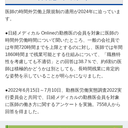
医師の時間外労働上限規制の適用が2024年に迫っていま
す。
●日経メディカル Onlineの勤務医の会員を対象に医師の
時間外労働時間について聞いたところ、一般の会社員で
は年間720時間までを上限とするのに対し、医師では年間
1860時間まで残業可能とする仕組みについて、「職務特
性を考慮しても不適切」との回答は38.7％で、約6割の医
師は積極的かどうかは別としても、長時間残業に肯定的
な姿勢を示していることが明らかになりました。
●2022年6月15日～7月10日、勤務医労働実態調査2022実
行委員会と共同で、日経メディカルの勤務医会員を対象
に医師の働き方に関するアンケートを実施。7558人から
回答を得ました。