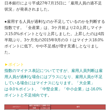
日本銀行により平成27年7月15日に「雇用人員の過不足
状況」が発表されました。
●雇用する人員が過剰なのか不足しているのかを判断する
指数です。「全産業」は、3ケ月前より2.0上昇しマイナ
ス15.0%ポイントとなり上昇しました。上昇したのは4四
半期ぶり。3ケ月先の2015年9月のＤＩはマイナス18.0%
ポイントに低下。やや不足感が増す見通しとなりまし
た。
►ポイント
指数のマイナス表記についてですが、雇用人員判断は雇
用人員が過剰な場合にはプラスになり、雇用人員が不足
している場合にはマイナスになります。「大企業」
は-9.0％ポイント、「中堅企業」「中小企業」は-16.0%
ポイントと不足傾向です
。