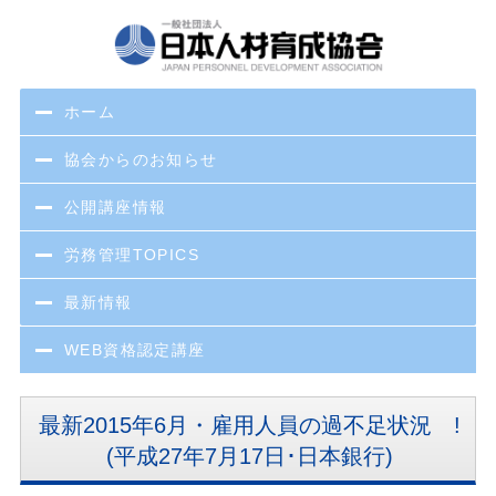
ホーム
協会からのお知らせ
公開講座情報
労務管理TOPICS
最新情報
WEB資格認定講座
最新2015年6月・雇用人員の過不足状況 !
(平成27年7月17日･日本銀行)