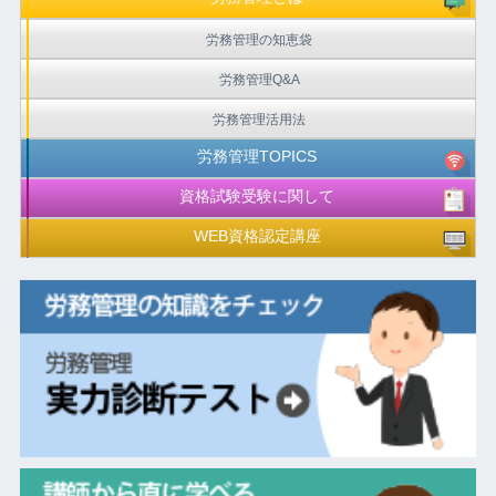
労務管理の知恵袋
労務管理Q&A
労務管理活用法
労務管理TOPICS
資格試験受験に関して
WEB資格認定講座