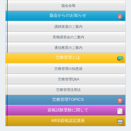
協会会報
協会からのお知らせ
講師派遣のご案内
実務講習会のご案内
通信教育のご案内
労務管理とは
労務管理の知恵袋
労務管理Q&A
労務管理活用法
労務管理TOPICS
資格試験受験に関して
WEB資格認定講座