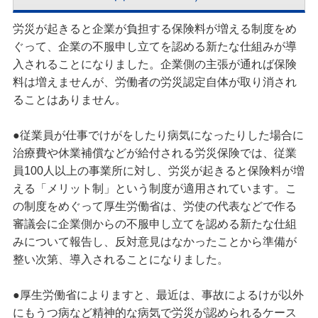
労災が起きると企業が負担する保険料が増える制度をめ
ぐって、企業の不服申し立てを認める新たな仕組みが導
入されることになりました。企業側の主張が通れば保険
料は増えませんが、労働者の労災認定自体が取り消され
ることはありません。
●従業員が仕事でけがをしたり病気になったりした場合に
治療費や休業補償などが給付される労災保険では、従業
員100人以上の事業所に対し、労災が起きると保険料が増
える「メリット制」という制度が適用されています。こ
の制度をめぐって厚生労働省は、労使の代表などで作る
審議会に企業側からの不服申し立てを認める新たな仕組
みについて報告し、反対意見はなかったことから準備が
整い次第、導入されることになりました。
●厚生労働省によりますと、最近は、事故によるけが以外
にもうつ病など精神的な病気で労災が認められるケース