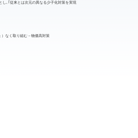
とし､｢従来とは次元の異なる少子化対策を実現
ょ）なく取り組む－物価高対策
2023年01月26日 09:34