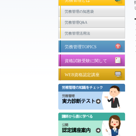
労務管理とは
労務管理の知恵袋
労務管理Q&A
労務管理活用法
労務管理TOPICS
資格試験受験に関して
WEB資格認定講座