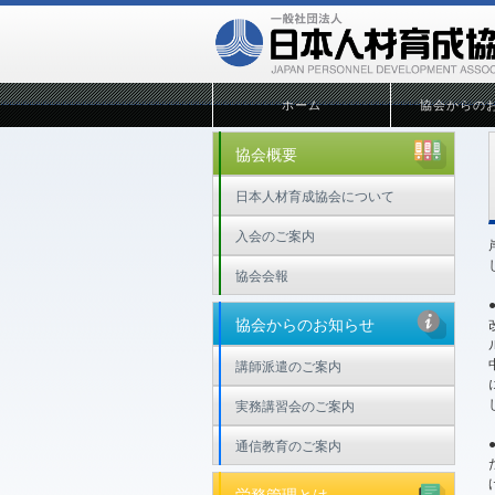
ホーム
協会からの
協会概要
日本人材育成協会について
入会のご案内
協会会報
協会からのお知らせ
講師派遣のご案内
実務講習会のご案内
通信教育のご案内