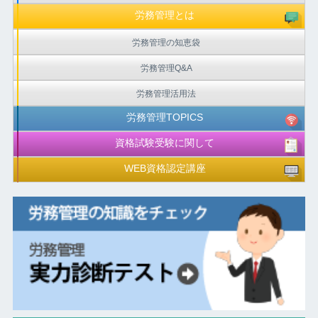
労務管理とは
労務管理の知恵袋
労務管理Q&A
労務管理活用法
労務管理TOPICS
資格試験受験に関して
WEB資格認定講座