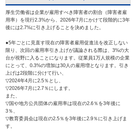
厚生労働省は企業が雇用すべき障害者の割合（障害者雇
用率）を現行2.3%から、2026年7月にかけて段階的に3年
後には2.7%に引き上げることを決めました。
●5年ごとに見直す現在の障害者雇用促進法を改正しない
限り、次回の雇用率引き上げが議論される際は、3%の大
台が視野に入ることになります。従業員1万人規模の企業
にとって、0.3%の増加は30人の雇用増となります。引き
上げは2段階に分けて行い、
▽2024年4月に2.5％とし、
▽2026年7月に2.7％にします。
また、
▽国や地方公共団体の雇用率は現在の2.6％を3年後に
3％、
▽教育委員会は現在の2.5％を3年後に2.9％に引き上げま
す。