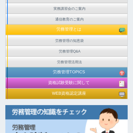
実務講習会のご案内
通信教育のご案内
労務管理とは
労務管理の知恵袋
労務管理Q&A
労務管理活用法
労務管理TOPICS
資格試験受験に関して
WEB資格認定講座