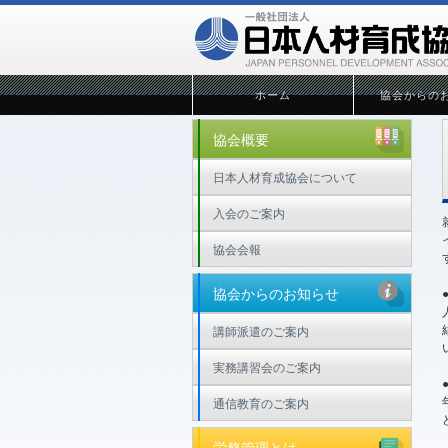
ホーム
協会からの
協会概要
日本人材育成協会について
入会のご案内
協会会報
協会からのお知らせ
講師派遣のご案内
実務講習会のご案内
通信教育のご案内