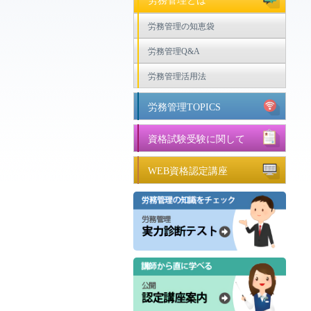
労務管理とは
労務管理の知恵袋
労務管理Q&A
労務管理活用法
労務管理TOPICS
資格試験受験に関して
WEB資格認定講座