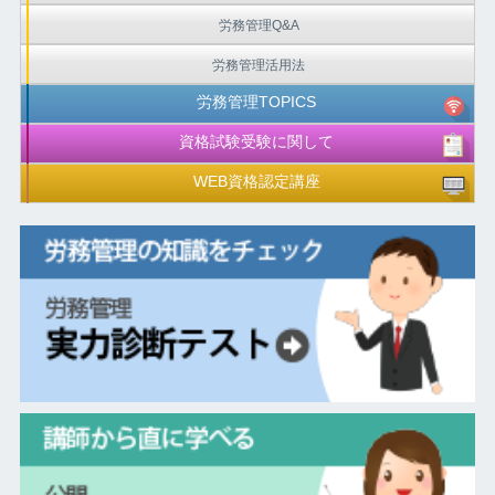
労務管理Q&A
労務管理活用法
労務管理TOPICS
資格試験受験に関して
WEB資格認定講座