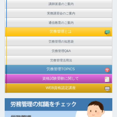
講師派遣のご案内
実務講習会のご案内
通信教育のご案内
労務管理とは
労務管理の知恵袋
労務管理Q&A
労務管理活用法
労務管理TOPICS
資格試験受験に関して
WEB資格認定講座