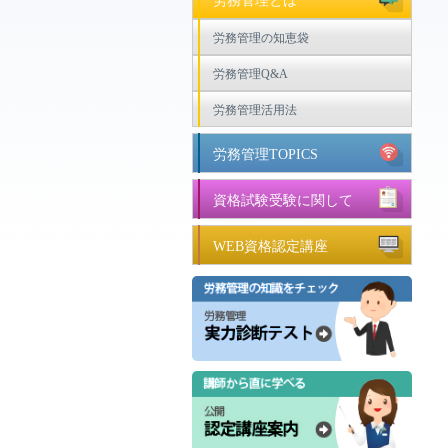
労務管理とは
労務管理の知恵袋
労務管理Q&A
労務管理活用法
労務管理TOPICS
資格試験受験に関して
WEB資格認定講座