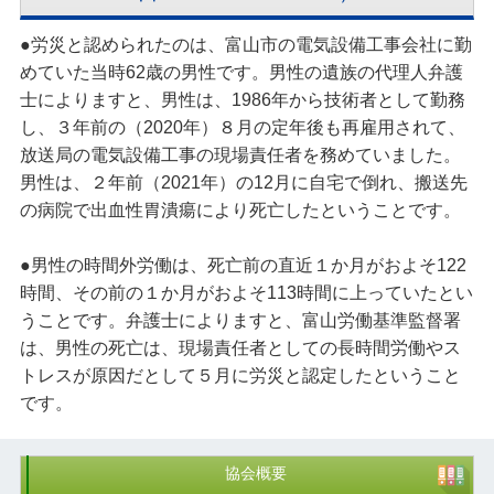
●労災と認められたのは、富山市の電気設備工事会社に勤
めていた当時62歳の男性です。男性の遺族の代理人弁護
士によりますと、男性は、1986年から技術者として勤務
し、３年前の（2020年）８月の定年後も再雇用されて、
放送局の電気設備工事の現場責任者を務めていました。
男性は、２年前（2021年）の12月に自宅で倒れ、搬送先
の病院で出血性胃潰瘍により死亡したということです。
●男性の時間外労働は、死亡前の直近１か月がおよそ122
時間、その前の１か月がおよそ113時間に上っていたとい
うことです。弁護士によりますと、富山労働基準監督署
は、男性の死亡は、現場責任者としての長時間労働やス
トレスが原因だとして５月に労災と認定したということ
です。
協会概要