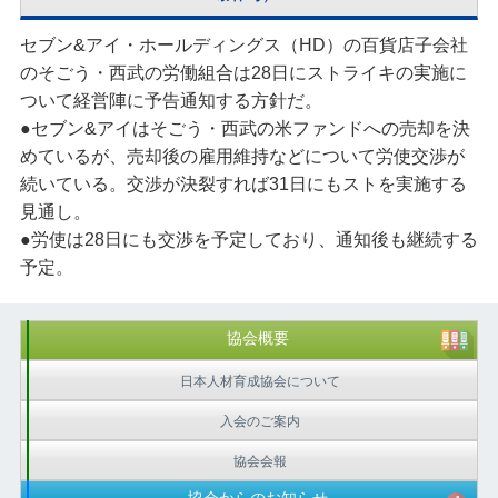
セブン&アイ・ホールディングス（HD）の百貨店子会社
のそごう・西武の労働組合は28日にストライキの実施に
ついて経営陣に予告通知する方針だ。
●セブン&アイはそごう・西武の米ファンドへの売却を決
めているが、売却後の雇用維持などについて労使交渉が
続いている。交渉が決裂すれば31日にもストを実施する
見通し。
●労使は28日にも交渉を予定しており、通知後も継続する
予定。
協会概要
日本人材育成協会について
入会のご案内
協会会報