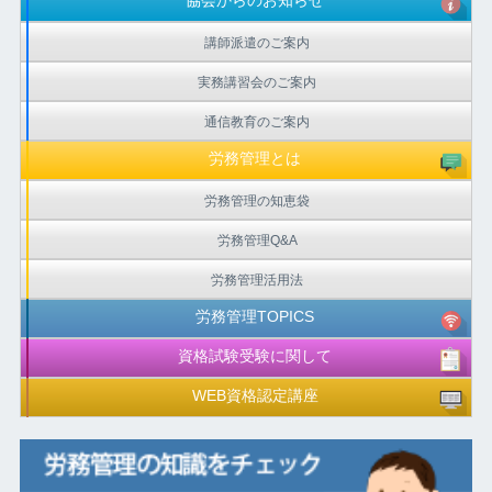
協会からのお知らせ
講師派遣のご案内
実務講習会のご案内
通信教育のご案内
労務管理とは
労務管理の知恵袋
労務管理Q&A
労務管理活用法
労務管理TOPICS
資格試験受験に関して
WEB資格認定講座