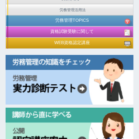
労務管理活用法
労務管理TOPICS
資格試験受験に関して
WEB資格認定講座