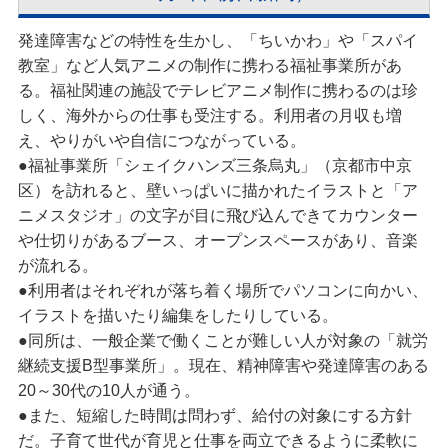
発達障害などの特性を生かし、「ちいかわ」や「スパイ
教室」など人気アニメの制作に携わる福祉事業所があ
る。福祉関連の施設でテレビアニメ制作に携わるのは珍
しく、海外からの仕事も受注する。利用者の月収も増
え、やりがいや自信につながっている。
●福祉事業所「シェイクハンズ三条烏丸」（京都市中京
区）を訪れると、壁いっぱいに描かれたイラストと「ア
ニメスタジオ」の文字が目に飛び込んできてカウンター
や仕切りがあるブース、オープンスペースがあり、音楽
が流れる。
●利用者はそれぞれが落ち着く場所でパソコンに向かい、
イラストを描いたり編集をしたりしている。
●同所は、一般企業で働くことが難しい人が対象の「就労
継続支援B型事業所」。現在、精神障害や発達障害のある
20～30代の10人が通う。
●また、短縮した時間は問わず、給付の対象にする方針
だ。子育て世代が育児と仕事を両立できるように柔軟に