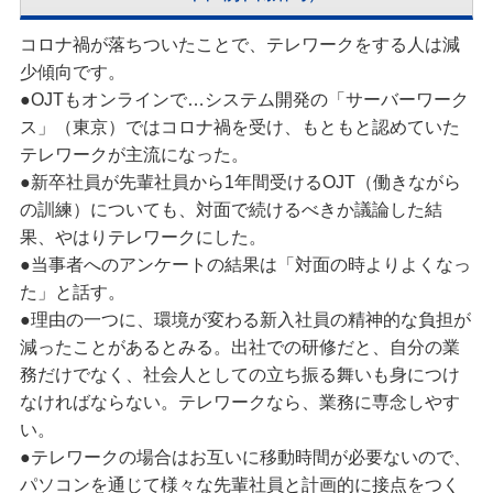
コロナ禍が落ちついたことで、テレワークをする人は減
少傾向です。
●OJTもオンラインで…システム開発の「サーバーワーク
ス」（東京）ではコロナ禍を受け、もともと認めていた
テレワークが主流になった。
●新卒社員が先輩社員から1年間受けるOJT（働きながら
の訓練）についても、対面で続けるべきか議論した結
果、やはりテレワークにした。
●当事者へのアンケートの結果は「対面の時よりよくなっ
た」と話す。
●理由の一つに、環境が変わる新入社員の精神的な負担が
減ったことがあるとみる。出社での研修だと、自分の業
務だけでなく、社会人としての立ち振る舞いも身につけ
なければならない。テレワークなら、業務に専念しやす
い。
●テレワークの場合はお互いに移動時間が必要ないので、
パソコンを通じて様々な先輩社員と計画的に接点をつく