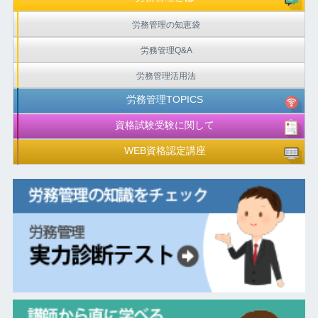
労務管理の知恵袋
労務管理Q&A
労務管理活用法
労務管理TOPICS
資格試験受験に関して
WEB資格認定講座