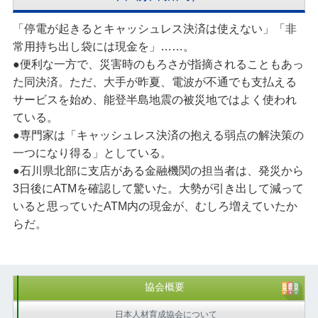
「停電が起きるとキャッシュレス決済は使えない」「非
常用持ち出し袋には現金を」……。
●便利な一方で、災害時のもろさが指摘されることもあっ
た同決済。ただ、大手が昨夏、電波が不通でも支払える
サービスを始め、能登半島地震の被災地ではよく使われ
ている。
●専門家は「キャッシュレス決済の抱える弱点の解決策の
一つになり得る」としている。
●石川県北部に支店がある金融機関の担当者は、発災から
3日後にATMを確認して驚いた。大勢が引き出して減って
いると思っていたATM内の現金が、むしろ増えていたか
らだ。
協会概要
日本人材育成協会について