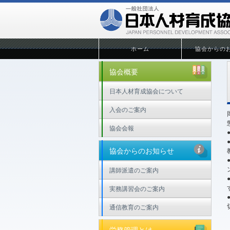
ホーム
協会からの
協会概要
日本人材育成協会について
入会のご案内
協会会報
協会からのお知らせ
講師派遣のご案内
実務講習会のご案内
通信教育のご案内