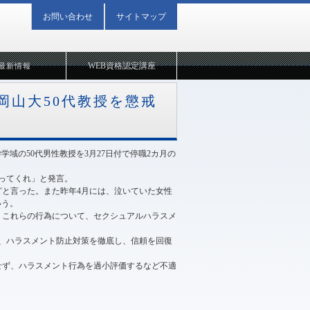
お問い合わせ
サイトマップ
WEB資格認定講座
最新情報
岡山大50代教授を懲戒
域の50代男性教授を3月27日付で停職2カ月の
合ってくれ」と発言。
どと言った。また昨年4月には、泣いていた女性
いう。
、これらの行為について、セクシュアルハラスメ
、ハラスメント防止対策を徹底し、信頼を回復
せず、ハラスメント行為を過小評価するなど不適