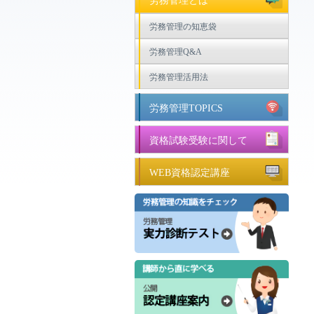
労務管理とは
労務管理の知恵袋
労務管理Q&A
労務管理活用法
労務管理TOPICS
資格試験受験に関して
WEB資格認定講座