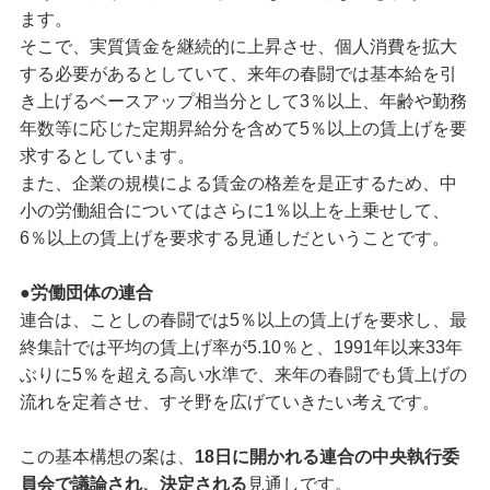
ます。
そこで、実質賃金を継続的に上昇させ、個人消費を拡大
する必要があるとしていて、来年の春闘では基本給を引
き上げるベースアップ相当分として3％以上、年齢や勤務
年数等に応じた定期昇給分を含めて5％以上の賃上げを要
求するとしています。
また、企業の規模による賃金の格差を是正するため、中
小の労働組合についてはさらに1％以上を上乗せして、
6％以上の賃上げを要求する見通しだということです。
●労働団体の連合
連合は、ことしの春闘では5％以上の賃上げを要求し、最
終集計では平均の賃上げ率が5.10％と、1991年以来33年
ぶりに5％を超える高い水準で、来年の春闘でも賃上げの
流れを定着させ、すそ野を広げていきたい考えです。
この基本構想の案は、
18日に開かれる連合の中央執行委
員会で議論され、決定される
見通しです。