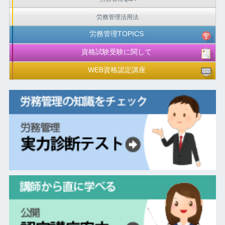
労務管理活用法
労務管理TOPICS
資格試験受験に関して
WEB資格認定講座