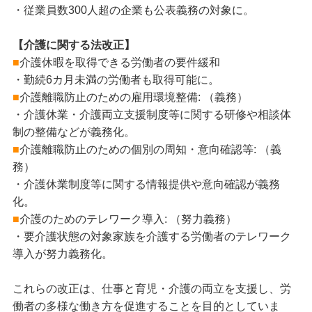
・従業員数300人超の企業も公表義務の対象に。
【介護に関する法改正】
■
介護休暇を取得できる労働者の要件緩和
・勤続6カ月未満の労働者も取得可能に。
■
介護離職防止のための雇用環境整備: （義務）
・介護休業・介護両立支援制度等に関する研修や相談体
制の整備などが義務化。
■
介護離職防止のための個別の周知・意向確認等: （義
務）
・介護休業制度等に関する情報提供や意向確認が義務
化。
■
介護のためのテレワーク導入: （努力義務）
・要介護状態の対象家族を介護する労働者のテレワーク
導入が努力義務化。
これらの改正は、仕事と育児・介護の両立を支援し、労
働者の多様な働き方を促進することを目的としていま