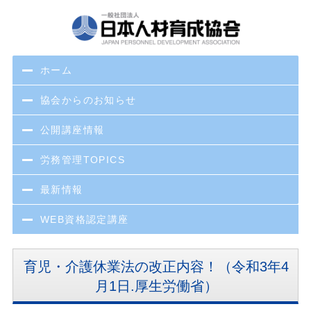
ホーム
協会からのお知らせ
公開講座情報
労務管理TOPICS
最新情報
WEB資格認定講座
育児・介護休業法の改正内容！（令和3年4
月1日.厚生労働省）