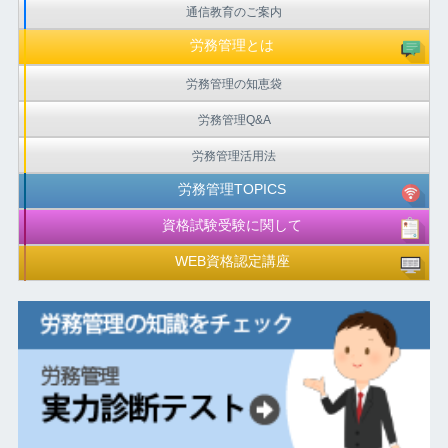
通信教育のご案内
労務管理とは
労務管理の知恵袋
労務管理Q&A
労務管理活用法
労務管理TOPICS
資格試験受験に関して
WEB資格認定講座