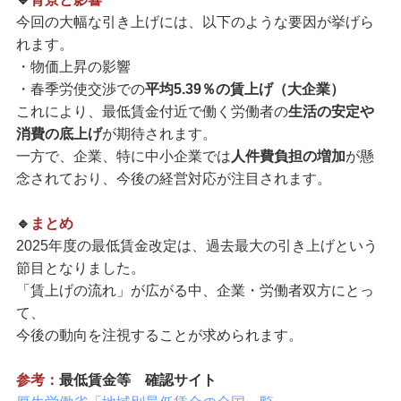
今回の大幅な引き上げには、以下のような要因が挙げら
れます。
・物価上昇の影響
・春季労使交渉での
平均5.39％の賃上げ（大企業）
これにより、最低賃金付近で働く労働者の
生活の安定や
消費の底上げ
が期待されます。
一方で、企業、特に中小企業では
人件費負担の増加
が懸
念されており、今後の経営対応が注目されます。
🔹
まとめ
2025年度の最低賃金改定は、過去最大の引き上げという
節目となりました。
「賃上げの流れ」が広がる中、企業・労働者双方にとっ
て、
今後の動向を注視することが求められます。
参考：
最低賃金等 確認サイト