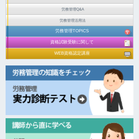
労務管理Q&A
労務管理活用法
労務管理TOPICS
資格試験受験に関して
WEB資格認定講座