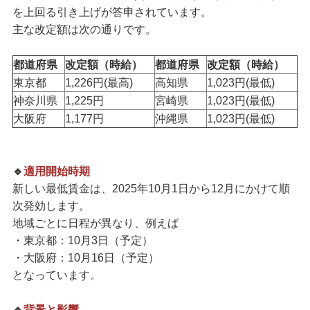
を上回る引き上げが答申されています。
主な改定額は次の通りです。
都道府県
改定額（時給）
都道府県
改定額（時給）
東京都
1,226円(最高)
高知県
1,023円(最低)
神奈川県
1,225円
宮崎県
1,023円(最低)
大阪府
1,177円
沖縄県
1,023円(最低)
🔹
適用開始時期
新しい最低賃金は、2025年10月1日から12月にかけて順
次発効します。
地域ごとに日程が異なり、例えば
・東京都：10月3日（予定）
・大阪府：10月16日（予定）
となっています。
🔹
背景と影響