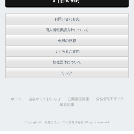
X（旧Twitter）
お問い合わせ先
個人情報保護方針について
会員の感想
よくあるご質問
類似団体について
リンク
ホーム
協会からのお知らせ
公開講座情報
労務管理TOPICS
最新情報
Copyright ©
一般社団法人日本人材育成協会
All rights reserved.