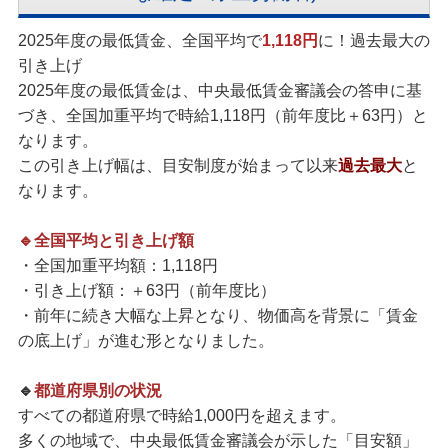
2025年度の最低賃金、全国平均で
1,118円
に！過去最大の
引き上げ
2025年度の最低賃金は、中央最低賃金審議会の答申に基
づき、全国加重平均で時給1,118円（前年度比＋63円）と
なります。
この引き上げ幅は、目安制度が始まって以来
過去最大
と
なります。
🔹
全国平均と引き上げ額
・全国加重平均額：1,118円
・引き上げ額：＋63円（前年度比）
・前年に続き大幅な上昇となり、物価高を背景に「賃金
の底上げ」が進む形となりました。
🔹
都道府県別の状況
すべての都道府県で時給1,000円を超えます。
多くの地域で、中央最低賃金審議会が示した「目安額」