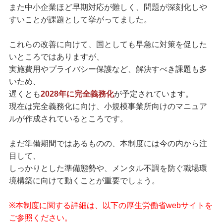
また中小企業ほど早期対応が難しく、問題が深刻化しや
すいことが課題として挙がってました。
これらの改善に向けて、国としても早急に対策を促した
いところではありますが、
実施費用やプライバシー保護など、解決すべき課題も多
いため、
遅くとも
2028年に完全義務化
が予定されています。
現在は完全義務化に向け、小規模事業所向けのマニュア
ルが作成されているところです。
まだ準備期間ではあるものの、本制度には今の内から注
目して、
しっかりとした準備態勢や、メンタル不調を防ぐ職場環
境構築に向けて動くことが重要でしょう。
※本制度に関する詳細は、以下の厚生労働省webサイトを
ご参照ください。