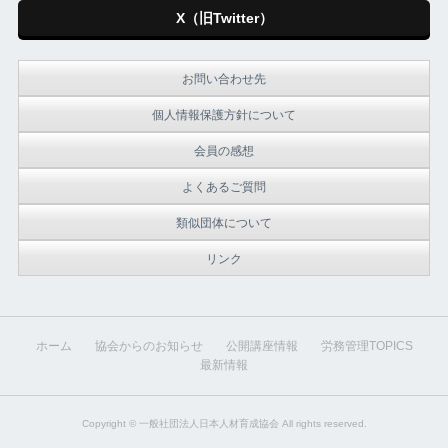
X（旧Twitter）
お問い合わせ先
個人情報保護方針について
会員の感想
よくあるご質問
類似団体について
リンク
ホーム
協会からのお知らせ
公開講座情報
労務管理TOPICS
最新情報
Copyright ©
一般社団法人日本人材育成協会
All rights reserved.