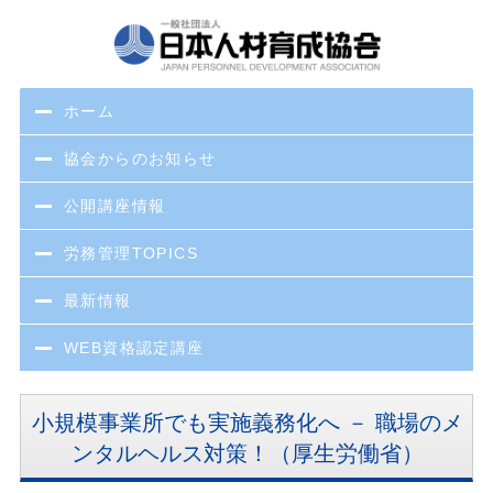
ホーム
協会からのお知らせ
公開講座情報
労務管理TOPICS
最新情報
WEB資格認定講座
小規模事業所でも実施義務化へ － 職場のメ
ンタルヘルス対策！（厚生労働省）