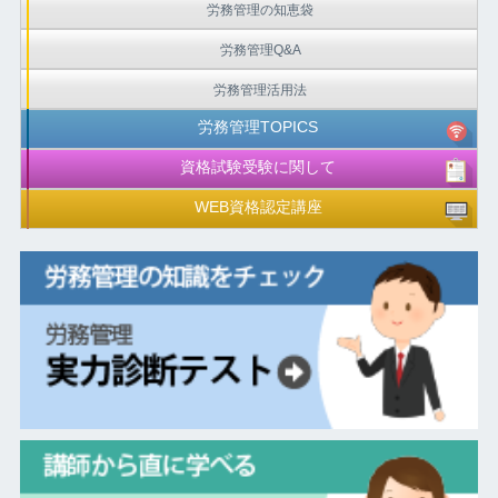
労務管理の知恵袋
労務管理Q&A
労務管理活用法
労務管理TOPICS
資格試験受験に関して
WEB資格認定講座