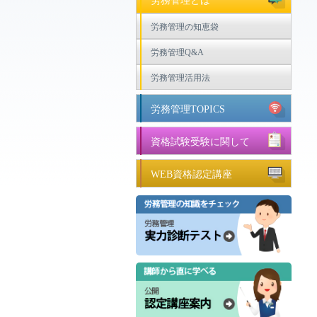
労務管理とは
労務管理の知恵袋
労務管理Q&A
労務管理活用法
労務管理TOPICS
資格試験受験に関して
WEB資格認定講座