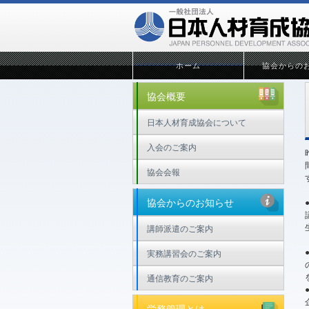
ホーム
協会からの
協会概要
日本人材育成協会について
入会のご案内
協会会報
協会からのお知らせ
講師派遣のご案内
実務講習会のご案内
通信教育のご案内