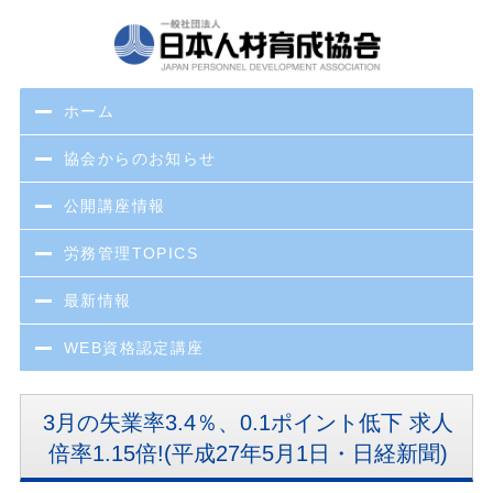
ホーム
協会からのお知らせ
公開講座情報
労務管理TOPICS
最新情報
WEB資格認定講座
3月の失業率3.4％、0.1ポイント低下 求人
倍率1.15倍!(平成27年5月1日・日経新聞)