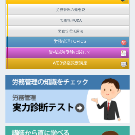
労務管理の知恵袋
労務管理Q&A
労務管理活用法
労務管理TOPICS
資格試験受験に関して
WEB資格認定講座