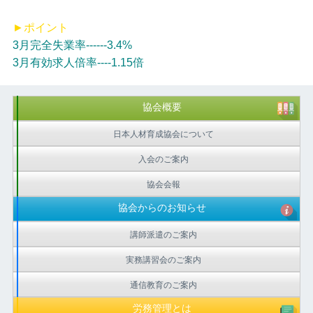
►ポイント
3月完全失業率------3.4%
3月有効求人倍率----1.15倍
協会概要
日本人材育成協会について
入会のご案内
協会会報
協会からのお知らせ
講師派遣のご案内
実務講習会のご案内
通信教育のご案内
労務管理とは