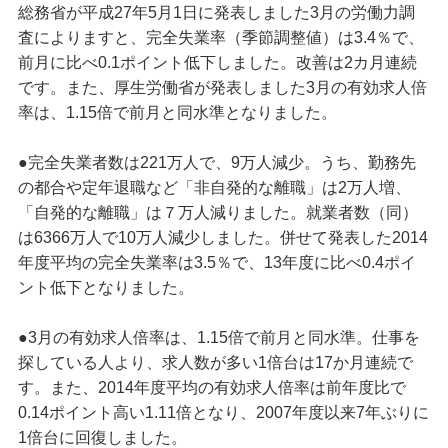
総務省が平成27年5月1日に発表しました3月の労働力調
査によりますと、完全失業率（季節調整値）は3.4％で、
前月に比べ0.1ポイント低下しました。改善は2カ月連続
です。また、厚生労働省が発表しました3月の有効求人倍
率は、1.15倍で前月と同水準となりました。
●完全失業者数は221万人で、9万人減少。うち、勤務先
の都合や定年退職など「非自発的な離職」は2万人増、
「自発的な離職」は７万人減りました。就業者数（同）
は6366万人で10万人減少しました。併せて発表した2014
年度平均の完全失業率は3.5％で、13年度に比べ0.4ポイ
ント低下となりました。
●3月の有効求人倍率は、1.15倍で前月と同水準。仕事を
探している人より、求人数が多い1倍台は17か月連続で
す。また、2014年度平均の有効求人倍率は前年度比で
0.14ポイント高い1.11倍となり、2007年度以来7年ぶりに
1倍台に回復しました。