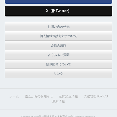
X（旧Twitter）
お問い合わせ先
個人情報保護方針について
会員の感想
よくあるご質問
類似団体について
リンク
ホーム
協会からのお知らせ
公開講座情報
労務管理TOPICS
最新情報
Copyright ©
一般社団法人日本人材育成協会
All rights reserved.