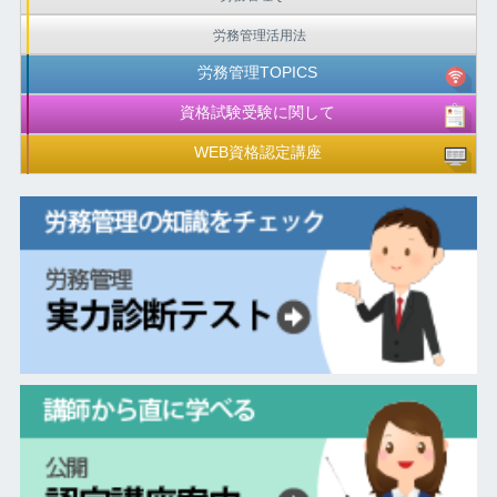
労務管理活用法
労務管理TOPICS
資格試験受験に関して
WEB資格認定講座