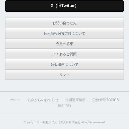
X（旧Twitter）
お問い合わせ先
個人情報保護方針について
会員の感想
よくあるご質問
類似団体について
リンク
ホーム
協会からのお知らせ
公開講座情報
労務管理TOPICS
最新情報
Copyright ©
一般社団法人日本人材育成協会
All rights reserved.