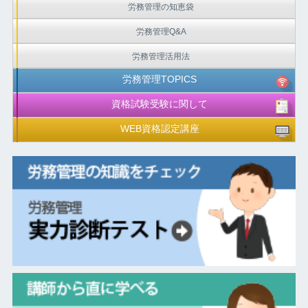
労務管理の知恵袋
労務管理Q&A
労務管理活用法
労務管理TOPICS
資格試験受験に関して
WEB資格認定講座