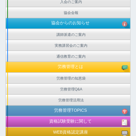
入会のご案内
協会会報
協会からのお知らせ
講師派遣のご案内
実務講習会のご案内
通信教育のご案内
労務管理とは
労務管理の知恵袋
労務管理Q&A
労務管理活用法
労務管理TOPICS
資格試験受験に関して
WEB資格認定講座