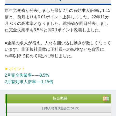
厚生労働省が発表しました最新2月の有効求人倍率は1.15
倍と、前月よりも0.01ポイント上昇しました。22年11カ
月ぶりの高水準となりました。総務省が同日発表しまし
た完全失業率も3.5％と同0.1ポイント改善しました。
●企業の求人が増え、人材を囲い込む動きが激しくなって
います。非正規社員数は正社員への転換などを背景に、
昨年以降で初めて減少に転じました。
►ポイント
2月完全失業率------3.5%
2月有効求人倍率----1.15倍
協会概要
日本人材育成協会について