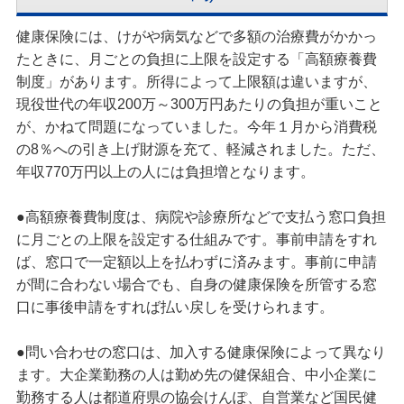
健康保険には、けがや病気などで多額の治療費がかかっ
たときに、月ごとの負担に上限を設定する「高額療養費
制度」があります。所得によって上限額は違いますが、
現役世代の年収200万～300万円あたりの負担が重いこと
が、かねて問題になっていました。今年１月から消費税
の8％への引き上げ財源を充て、軽減されました。ただ、
年収770万円以上の人には負担増となります。
●高額療養費制度は、病院や診療所などで支払う窓口負担
に月ごとの上限を設定する仕組みです。事前申請をすれ
ば、窓口で一定額以上を払わずに済みます。事前に申請
が間に合わない場合でも、自身の健康保険を所管する窓
口に事後申請をすれば払い戻しを受けられます。
●問い合わせの窓口は、加入する健康保険によって異なり
ます。大企業勤務の人は勤め先の健保組合、中小企業に
勤務する人は都道府県の協会けんぽ、自営業など国民健