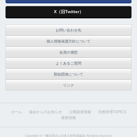
X（旧Twitter）
お問い合わせ先
個人情報保護方針について
会員の感想
よくあるご質問
類似団体について
リンク
ホーム
協会からのお知らせ
公開講座情報
労務管理TOPICS
最新情報
Copyright ©
一般社団法人日本人材育成協会
All rights reserved.