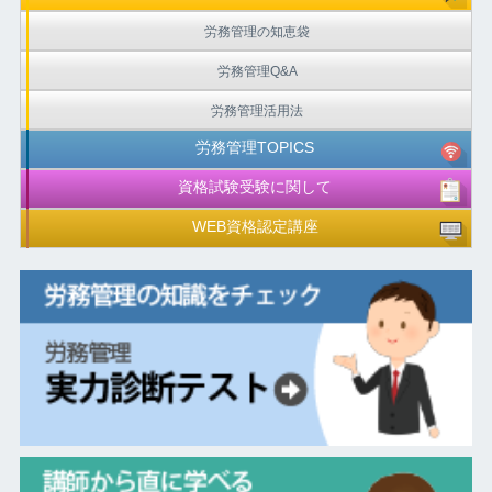
労務管理の知恵袋
労務管理Q&A
労務管理活用法
労務管理TOPICS
資格試験受験に関して
WEB資格認定講座