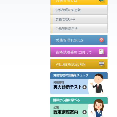
労務管理とは
労務管理の知恵袋
労務管理Q&A
労務管理活用法
労務管理TOPICS
資格試験受験に関して
WEB資格認定講座