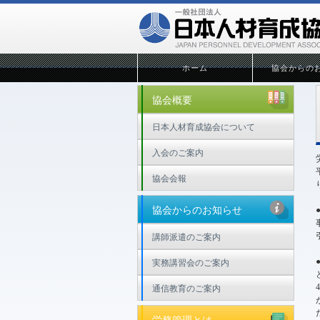
ホーム
協会からの
協会概要
日本人材育成協会について
入会のご案内
協会会報
協会からのお知らせ
講師派遣のご案内
実務講習会のご案内
通信教育のご案内